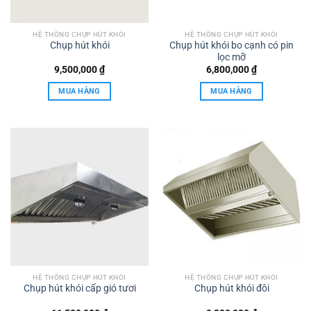
HỆ THỐNG CHỤP HÚT KHÓI
HỆ THỐNG CHỤP HÚT KHÓI
Chụp hút khói
Chụp hút khói bo cạnh có pin
lọc mỡ
9,500,000
₫
6,800,000
₫
MUA HÀNG
MUA HÀNG
HỆ THỐNG CHỤP HÚT KHÓI
HỆ THỐNG CHỤP HÚT KHÓI
Chụp hút khói cấp gió tươi
Chụp hút khói đôi