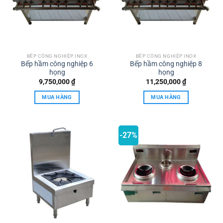
BẾP CÔNG NGHIỆP INOX
BẾP CÔNG NGHIỆP INOX
Bếp hầm công nghiệp 6
Bếp hầm công nghiệp 8
họng
họng
9,750,000
₫
11,250,000
₫
MUA HÀNG
MUA HÀNG
-27%