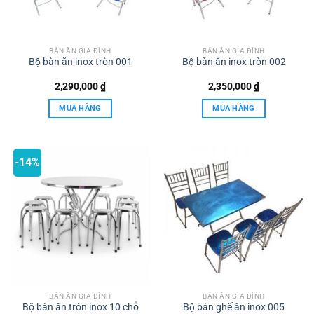
BÀN ĂN GIA ĐÌNH
BÀN ĂN GIA ĐÌNH
Bộ bàn ăn inox tròn 001
Bộ bàn ăn inox tròn 002
2,290,000
₫
2,350,000
₫
MUA HÀNG
MUA HÀNG
-14%
BÀN ĂN GIA ĐÌNH
BÀN ĂN GIA ĐÌNH
Bộ bàn ăn tròn inox 10 chỗ
Bộ bàn ghế ăn inox 005