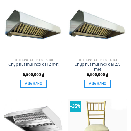
HỆ THỐNG CHỤP HÚT KHÓI
HỆ THỐNG CHỤP HÚT KHÓI
Chụp hút mùi inox dài 2 mét
Chụp hút mùi inox dài 2.5
mét
5,500,000
₫
6,500,000
₫
MUA HÀNG
MUA HÀNG
-35%