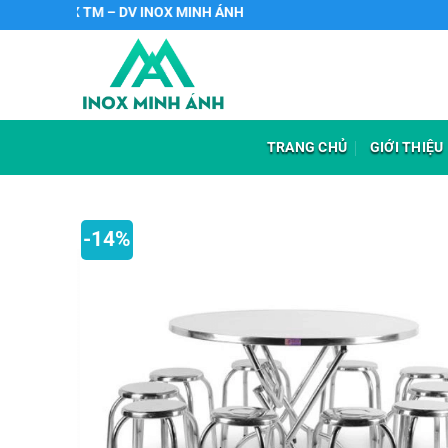
Chuyển
HH SX TM – DV INOX MINH ÁNH
đến
nội
dung
TRANG CHỦ
GIỚI THIỆU
-14%