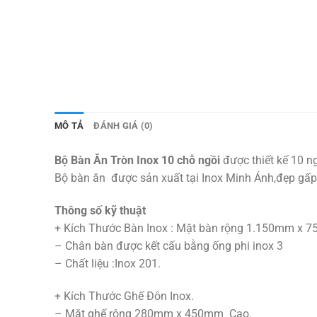
MÔ TẢ
ĐÁNH GIÁ (0)
Bộ Bàn Ăn Tròn Inox 10 chỗ ngồi
được
thiết kế 10 
Bộ bàn ăn được sản xuất tại Inox Minh Ánh,đẹp gấp 
Thông số kỹ thuật
+ Kích Thước Bàn Inox : Mặt bàn rộng 1.150mm x 
– Chân bàn được kết cấu bằng ống phi inox 3
– Chất liệu :Inox 201.
+ Kích Thước Ghế Đôn Inox.
– Mặt ghế rộng 280mm x 450mm Cao.