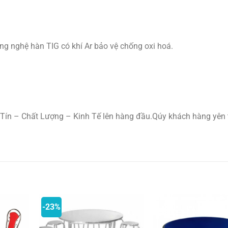
ng nghệ hàn TIG có khí Ar bảo vệ chống oxi hoá.
Tín – Chất Lượng – Kinh Tế lên hàng đầu.Qúy khách hàng yên
-23%