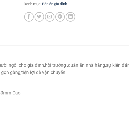
Danh mục:
Bàn ăn gia đình
người ngồi cho gia đình,hội trường ,quán ăn nhà hàng,sự kiện đá
gọn gàng,tiện lợi dễ vận chuyển.
750mm Cao.