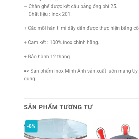
– Chân ghế được kết cấu bằng ống phi 25.
– Chất liệu : Inox 201.
+ Các mối hàn tỉ mỉ dầy dặn được thực hiện bằng cô
+ Cam kết : 100% inox chính hãng.
+ Bảo hành 12 tháng.
=> Sản phẩm Inox Minh Ánh sản xuất luôn mang Uy 
dụng.
SẢN PHẨM TƯƠNG TỰ
-8%