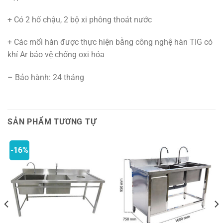
+ Có 2 hố chậu, 2 bộ xi phông thoát nước
+ Các mối hàn được thực hiện bằng công nghệ hàn TIG có
khí Ar bảo vệ chống oxi hóa
– Bảo hành: 24 tháng
SẢN PHẨM TƯƠNG TỰ
-16%