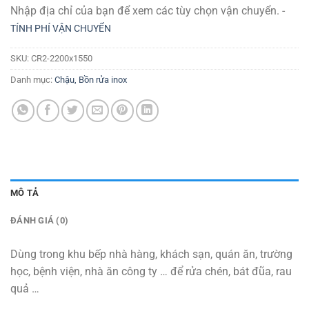
Nhập địa chỉ của bạn để xem các tùy chọn vận chuyển. -
TÍNH PHÍ VẬN CHUYỂN
SKU:
CR2-2200x1550
Danh mục:
Chậu, Bồn rửa inox
MÔ TẢ
ĐÁNH GIÁ (0)
Dùng trong khu bếp nhà hàng, khách sạn, quán ăn, trường
học, bệnh viện, nhà ăn công ty … để rửa chén, bát đũa, rau
quả …