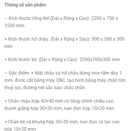
Thông số sản phẩm
– Kích thước tổng thể (Dài x Rộng x Cao): 2200 x 750 x
1500 mm.
+ Kích thước hố chậu: (Dài x Rộng x Sâu): 500 x 500 x 300
mm
+ Kích thước kệ: (Dài x Rộng x Cao): 2200x700x300 mm
– Đặc điểm: + Mặt chậu và hố chậu dùng inox tấm dày 1
mm, được cắt bằng máy CNC, tạo hình bằng máy chấn tôn
thuỷ lực, đường nét sắc sảo, chắc chắn.
+ Chân chậu hộp 40×40 mm có tăng chỉnh chiều cao,
thanh giằng hộp 30×30 mm, nan đan hộp 10×20 mm
+ Chân kệ và khung hộp 30×30 mm, nan đan và lan can
hộp 10×20 mm