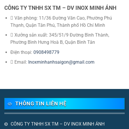
CÔNG TY TNHH SX TM – DV INOX MINH ÁNH
Văn phòng: 11/36 Đường Văn Cao, Phường Phú
Thạnh, Quận Tân Phú, Thành phố Hồ Chí Minh
Xưởng sản xuất: 345/51/9 Đường Bình Thành,
Phường Bình Hưng Hoà B, Quận Bình Tân
Điện thoại:
0908498779
Email:
Inoxminhanhsaigon@gmail.com
THÔNG TIN LIÊN HỆ
CÔNG TY TNHH SX TM – DV INOX MINH ÁNH