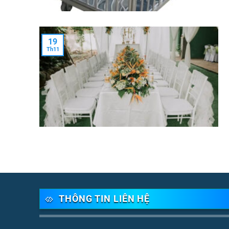
19
Th11
THÔNG TIN LIÊN HỆ