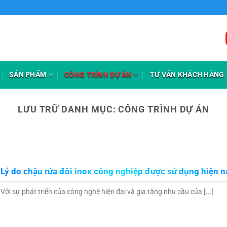
SẢN PHẨM
CÔNG TRÌNH DỰ ÁN
TƯ VẤN KHÁCH HÀNG
LƯU TRỮ DANH MỤC:
CÔNG TRÌNH DỰ ÁN
Lý do chậu rửa đôi inox công nghiệp được sử dụng hiện n
Với sự phát triển của công nghệ hiện đại và gia tăng nhu cầu của [...]