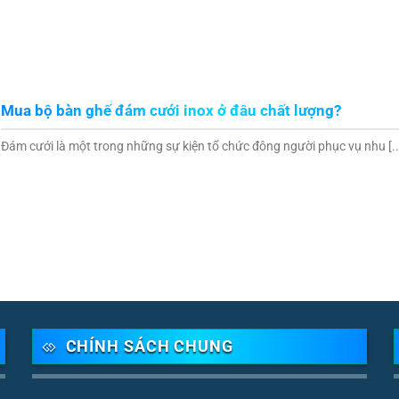
Mua bộ bàn ghế đám cưới inox ở đâu chất lượng?
Đám cưới là một trong những sự kiện tổ chức đông người phục vụ nhu [..
CHÍNH SÁCH CHUNG