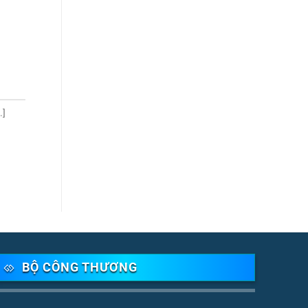
.]
BỘ CÔNG THƯƠNG