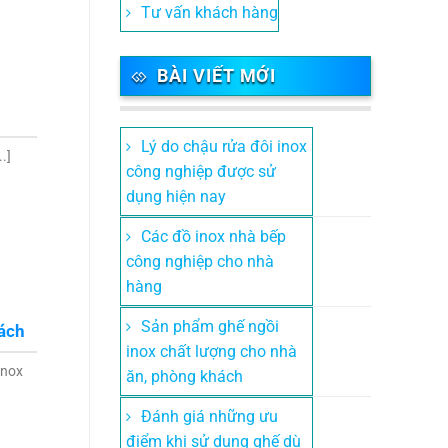
Tư vấn khách hàng
BÀI VIẾT MỚI
Lý do chậu rửa đôi inox
.]
công nghiệp được sử
dụng hiện nay
Các đồ inox nhà bếp
công nghiệp cho nhà
hàng
Sản phẩm ghế ngồi
hách
inox chất lượng cho nhà
inox
ăn, phòng khách
Đánh giá những ưu
điểm khi sử dụng ghế dù