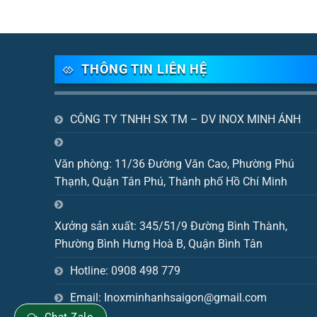
THÔNG TIN LIÊN HỆ
CÔNG TY TNHH SX TM – DV INOX MINH ÁNH
Văn phòng: 11/36 Đường Văn Cao, Phường Phú
Thạnh, Quận Tân Phú, Thành phố Hồ Chí Minh
Xưởng sản xuất: 345/51/9 Đường Bình Thành,
Phường Bình Hưng Hoà B, Quận Bình Tân
Hotline: 0908 498 779
Email: Inoxminhanhsaigon@gmail.com