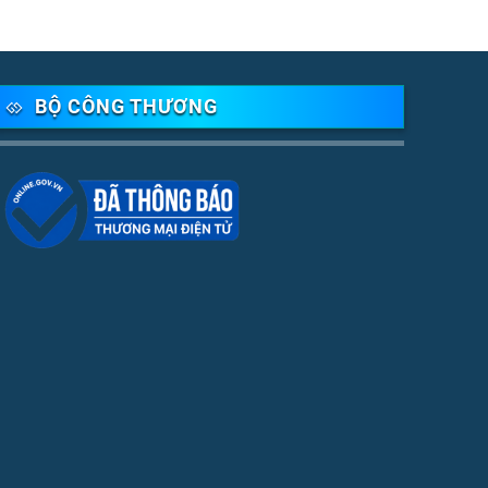
BỘ CÔNG THƯƠNG