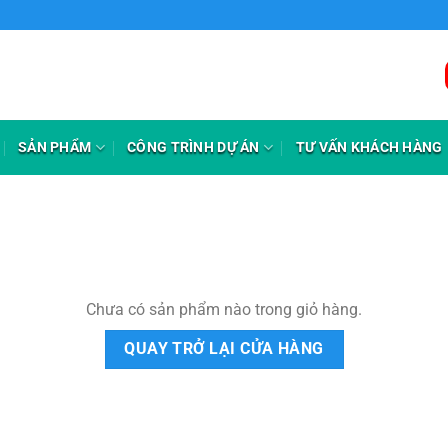
SẢN PHẨM
CÔNG TRÌNH DỰ ÁN
TƯ VẤN KHÁCH HÀNG
Chưa có sản phẩm nào trong giỏ hàng.
QUAY TRỞ LẠI CỬA HÀNG