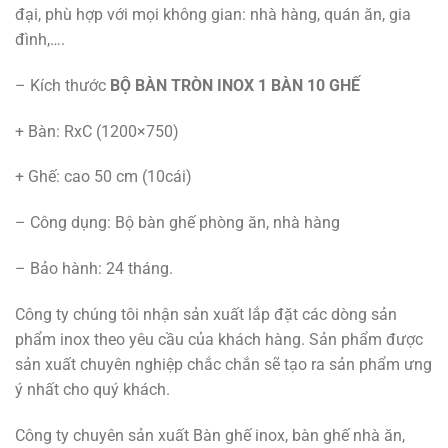
đại, phù hợp với mọi không gian: nhà hàng, quán ăn, gia
đình,….
– Kích thước
BỘ BÀN TRÒN INOX 1 BÀN 10 GHẾ
+ Bàn: RxC (1200×750)
+ Ghế: cao 50 cm (10cái)
– Công dụng: Bộ bàn ghế phòng ăn, nhà hàng
– Bảo hành: 24 tháng.
Công ty chúng tôi nhận sản xuất lắp đặt các dòng sản
phẩm inox theo yêu cầu của khách hàng. Sản phẩm được
sản xuất chuyên nghiệp chắc chắn sẽ tạo ra sản phẩm ưng
ý nhất cho quý khách.
Công ty chuyên sản xuất Bàn ghế inox, bàn ghế nhà ăn,