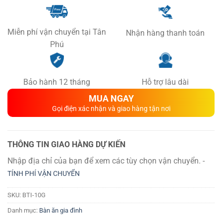
Miễn phí vận chuyển tại Tân
Nhận hàng thanh toán
Phú
Bảo hành 12 tháng
Hỗ trợ lâu dài
MUA NGAY
Gọi điện xác nhận và giao hàng tận nơi
THÔNG TIN GIAO HÀNG DỰ KIẾN
Nhập địa chỉ của bạn để xem các tùy chọn vận chuyển. -
TÍNH PHÍ VẬN CHUYỂN
SKU:
BTI-10G
Danh mục:
Bàn ăn gia đình