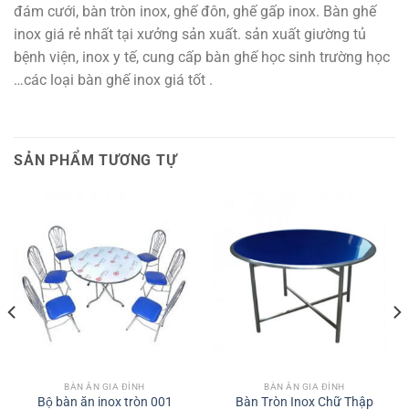
đám cưới, bàn tròn inox, ghế đôn, ghế gấp inox. Bàn ghế
inox giá rẻ nhất tại xưởng sản xuất. sản xuất giường tủ
bệnh viện, inox y tế, cung cấp bàn ghế học sinh trường học
…các loại bàn ghế inox giá tốt .
SẢN PHẨM TƯƠNG TỰ
BÀN ĂN GIA ĐÌNH
BÀN ĂN GIA ĐÌNH
Bộ bàn ăn inox tròn 001
Bàn Tròn Inox Chữ Thập