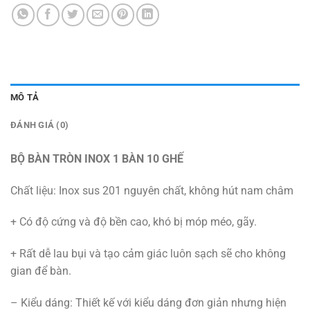
MÔ TẢ
ĐÁNH GIÁ (0)
BỘ BÀN TRÒN INOX 1 BÀN 10 GHẾ
Chất liệu: Inox sus 201 nguyên chất, không hút nam châm
+ Có độ cứng và độ bền cao, khó bị móp méo, gãy.
+ Rất dễ lau bụi và tạo cảm giác luôn sạch sẽ cho không
gian để bàn.
– Kiểu dáng: Thiết kế với kiểu dáng đơn giản nhưng hiện