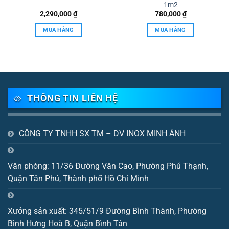
1m2
2,290,000
₫
780,000
₫
MUA HÀNG
MUA HÀNG
0 ₫.
THÔNG TIN LIÊN HỆ
CÔNG TY TNHH SX TM – DV INOX MINH ÁNH
Văn phòng: 11/36 Đường Văn Cao, Phường Phú Thạnh,
Quận Tân Phú, Thành phố Hồ Chí Minh
Xưởng sản xuất: 345/51/9 Đường Bình Thành, Phường
Bình Hưng Hoà B, Quận Bình Tân