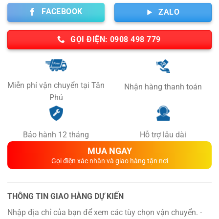
7,000,000 ₫.
FACEBOOK
ZALO
GỌI ĐIỆN: 0908 498 779
Miễn phí vận chuyển tại Tân
Nhận hàng thanh toán
Phú
Bảo hành 12 tháng
Hỗ trợ lâu dài
MUA NGAY
Gọi điện xác nhận và giao hàng tận nơi
THÔNG TIN GIAO HÀNG DỰ KIẾN
Nhập địa chỉ của bạn để xem các tùy chọn vận chuyển. -