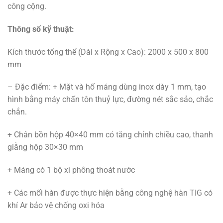
công cộng.
Thông số kỹ thuật:
Kích thước tổng thể (Dài x Rộng x Cao): 2000 x 500 x 800
mm
– Đặc điểm: + Mặt và hố máng dùng inox dày 1 mm, tạo
hình bằng máy chấn tôn thuỷ lực, đường nét sắc sảo, chắc
chắn.
+ Chân bồn hộp 40×40 mm có tăng chỉnh chiều cao, thanh
giằng hộp 30×30 mm
+ Máng có 1 bộ xi phông thoát nước
+ Các mối hàn được thực hiện bằng công nghệ hàn TIG có
khí Ar bảo vệ chống oxi hóa