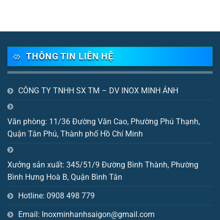
7,500,000 ₫.
5,800,
THÔNG TIN LIÊN HỆ
CÔNG TY TNHH SX TM – DV INOX MINH ÁNH
Văn phòng: 11/36 Đường Văn Cao, Phường Phú Thạnh,
Quận Tân Phú, Thành phố Hồ Chí Minh
Xưởng sản xuất: 345/51/9 Đường Bình Thành, Phường
Bình Hưng Hoà B, Quận Bình Tân
Hotline: 0908 498 779
Email: Inoxminhanhsaigon@gmail.com