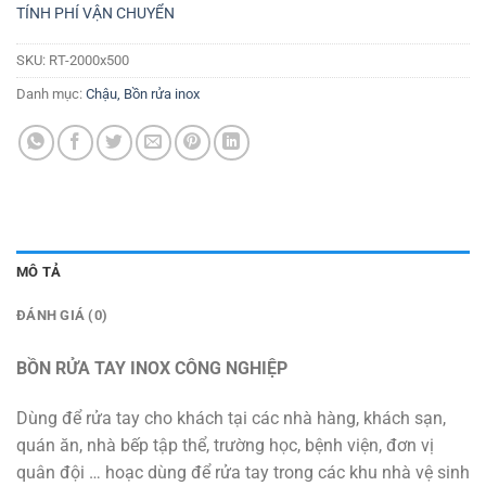
TÍNH PHÍ VẬN CHUYỂN
SKU:
RT-2000x500
Danh mục:
Chậu, Bồn rửa inox
MÔ TẢ
ĐÁNH GIÁ (0)
BỒN RỬA TAY INOX CÔNG NGHIỆP
Dùng để rửa tay cho khách tại các nhà hàng, khách sạn,
quán ăn, nhà bếp tập thể, trường học, bệnh viện, đơn vị
quân đội … hoạc dùng để rửa tay trong các khu nhà vệ sinh