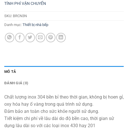
TÍNH PHÍ VẬN CHUYỂN
SKU:
BRCN3N
Danh mục:
Thiết bị nhà bếp
MÔ TẢ
ĐÁNH GIÁ (0)
Chất lượng inox 304 bền bỉ theo thời gian, không bị hoen gỉ,
oxy hóa hay ố vàng trong quá trình sử dụng.
Đảm bảo an toàn cho sức khỏe người sử dụng.
Tiết kiệm chi phí về lâu dài do độ bền cao, thời gian sử
dụng lâu dài so với các loại inox 430 hay 201