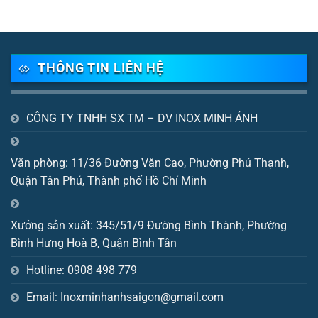
THÔNG TIN LIÊN HỆ
CÔNG TY TNHH SX TM – DV INOX MINH ÁNH
Văn phòng: 11/36 Đường Văn Cao, Phường Phú Thạnh,
Quận Tân Phú, Thành phố Hồ Chí Minh
Xưởng sản xuất: 345/51/9 Đường Bình Thành, Phường
Bình Hưng Hoà B, Quận Bình Tân
Hotline: 0908 498 779
Email: Inoxminhanhsaigon@gmail.com