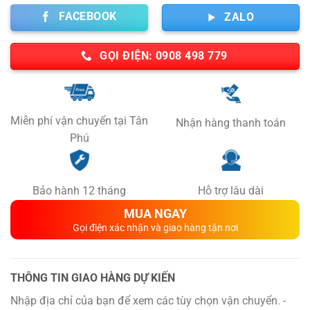
6,500,000 ₫.
FACEBOOK
ZALO
GỌI ĐIỆN: 0908 498 779
Miễn phí vận chuyển tại Tân
Nhận hàng thanh toán
Phú
Bảo hành 12 tháng
Hỗ trợ lâu dài
MUA NGAY
Gọi điện xác nhận và giao hàng tận nơi
THÔNG TIN GIAO HÀNG DỰ KIẾN
Nhập địa chỉ của bạn để xem các tùy chọn vận chuyển. -