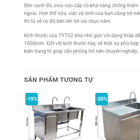
Bên cạnh đó, inox cao cấp có khả năng chống thấm 
ngoài. Hơn thế nữa, việc vệ sinh của bạn cũng trở 
thì tủ sẽ có độ bên lên tới vài chục năm.
Kích thước của TYT02 khá nhỏ gọn với dạng thấp dễ 
1600mm. Đối với kích thước này, sẽ thật sự phù hợp 
kiện trang trí giúp căn phòng trở nên chuyên nghiệp,
SẢN PHẨM TƯƠNG TỰ
-19%
-20%