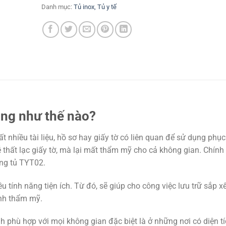
Danh mục:
Tủ inox, Tủ y tế
áng như thế nào?
 nhiều tài liệu, hồ sơ hay giấy tờ có liên quan để sử dụng phụ
 thất lạc giấy tờ, mà lại mất thẩm mỹ cho cả không gian. Chính 
ụng tủ TYT02.
u tính năng tiện ích. Từ đó, sẽ giúp cho công việc lưu trữ sắp x
ính thẩm mỹ.
 phù hợp với mọi không gian đặc biệt là ở những nơi có diện t