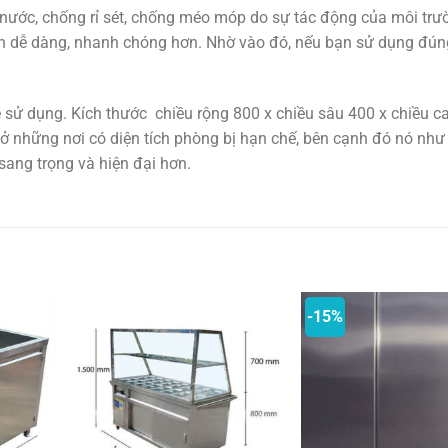
nước, chống rỉ sét, chống méo móp do sự tác động của môi trư
nên dễ dàng, nhanh chóng hơn. Nhờ vào đó, nếu bạn sử dụng đú
sử dụng. Kích thước chiều rộng 800 x chiều sâu 400 x chiều c
ở những nơi có diện tích phòng bị hạn chế, bên cạnh đó nó như
 sang trọng và hiện đại hơn.
-15%