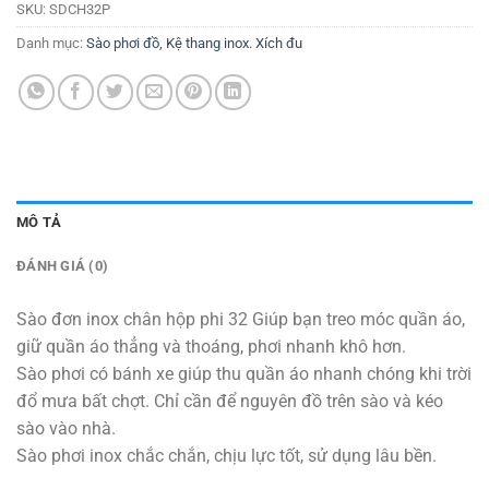
SKU:
SDCH32P
Danh mục:
Sào phơi đồ, Kệ thang inox. Xích đu
MÔ TẢ
ĐÁNH GIÁ (0)
Sào đơn inox chân hộp phi 32 Giúp bạn treo móc quần áo,
giữ quần áo thẳng và thoáng, phơi nhanh khô hơn.
Sào phơi có bánh xe giúp thu quần áo nhanh chóng khi trời
đổ mưa bất chợt. Chỉ cần để nguyên đồ trên sào và kéo
sào vào nhà.
Sào phơi inox chắc chắn, chịu lực tốt, sử dụng lâu bền.