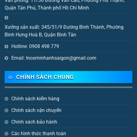
Văn phòng: 11/36 Đường Văn Cao, Phường Phú Thạnh,
Quận Tân Phú, Thành phố Hồ Chí Minh
Xưởng sản xuất: 345/51/9 Đường Bình Thành, Phường
Bình Hưng Hoà B, Quận Bình Tân
Hotline: 0908 498 779
Email: Inoxminhanhsaigon@gmail.com
CHÍNH SÁCH CHUNG
Chính sách kiểm hàng
Chính sách vận chuyển
Chính sách bảo hành
Các hình thức thanh toán