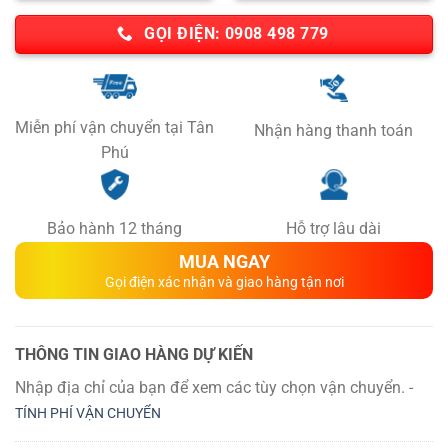
GỌI ĐIỆN: 0908 498 779
Miễn phí vận chuyển tại Tân
Nhận hàng thanh toán
Phú
Bảo hành 12 tháng
Hỗ trợ lâu dài
MUA NGAY
Gọi điện xác nhận và giao hàng tận nơi
THÔNG TIN GIAO HÀNG DỰ KIẾN
Nhập địa chỉ của bạn để xem các tùy chọn vận chuyển. -
TÍNH PHÍ VẬN CHUYỂN