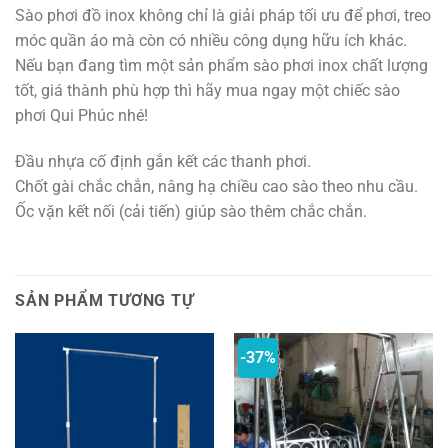
Sào phơi đồ inox không chỉ là giải pháp tối ưu để phơi, treo
móc quần áo mà còn có nhiều công dụng hữu ích khác.
Nếu bạn đang tìm một sản phẩm sào phơi inox chất lượng
tốt, giá thành phù hợp thì hãy mua ngay một chiếc sào
phơi Qui Phúc nhé!
Đầu nhựa cố định gắn kết các thanh phơi.
Chốt gài chắc chắn, nâng hạ chiều cao sào theo nhu cầu.
Ốc vặn kết nối (cải tiến) giúp sào thêm chắc chắn.
SẢN PHẨM TƯƠNG TỰ
-37%